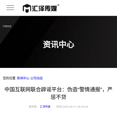
news..
资讯中心
您的位置:
新闻中心
公司动态
中国互联网联合辟谣平台：伪造“警情通报”，严
惩不贷
发布者：
汇泽传媒
时间:2025-09-17 09:03:04