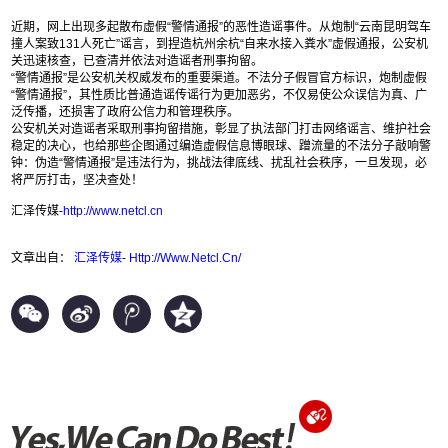
近期，网上出现多起散布虚假“警情通报”的恶性造谣事件。从炮制“云南昆明驾车
撞人案致131人死亡”谣言，到捏造杭州余杭“自来水接入粪水”虚假通报，公安机
关迅速核查，已查清并依法对造谣者刑事拘留。
“警情通报”是公安机关权威发布的重要渠道。不法分子假冒官方标识，炮制虚假
“警情通报”，其性质比普通造谣传谣行为更加恶劣，不仅易使公众误信为真、广
泛传播，还损害了政府公信力和管理秩序。
公安机关对造谣者采取刑事拘留措施，彰显了执法部门打击网络谣言、维护社会
稳定的决心，也给那些企图通过编造虚假信息博眼球、蹭流量的不法分子敲响警
钟：伪造“警情通报”是违法行为，挑战法律底线、扰乱社会秩序，一旦发现，必
将严厉打击，坚决查处！
汇泽传媒-
http://www.netcl.cn
文章出自：
汇泽传媒
-
Http://Www.Netcl.Cn/